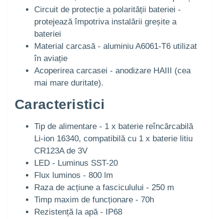
Circuit de protecție a polarității bateriei -
protejează împotriva instalării greșite a
bateriei
Material carcasă - aluminiu A6061-T6 utilizat
în aviație
Acoperirea carcasei - anodizare HAIII (cea
mai mare duritate).
Caracteristici
Tip de alimentare - 1 x baterie reîncărcabilă
Li-ion 16340, compatibilă cu 1 x baterie litiu
CR123A de 3V
LED - Luminus SST-20
Flux luminos - 800 lm
Raza de acțiune a fasciculului - 250 m
Timp maxim de funcționare - 70h
Rezistență la apă - IP68