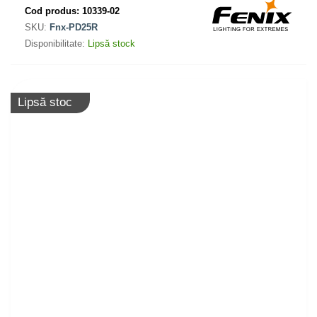
Cod produs:
10339-02
SKU:
Fnx-PD25R
Disponibilitate:
Lipsă stock
Lipsă stoc