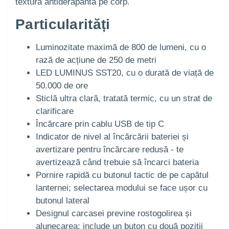
textură antiderapantă pe corp.
Particularități
Luminozitate maximă de 800 de lumeni, cu o
rază de acțiune de 250 de metri
LED LUMINUS SST20, cu o durată de viață de
50.000 de ore
Sticlă ultra clară, tratată termic, cu un strat de
clarificare
Încărcare prin cablu USB de tip C
Indicator de nivel al încărcării bateriei și
avertizare pentru încărcare redusă - te
avertizează când trebuie să încarci bateria
Pornire rapidă cu butonul tactic de pe capătul
lanternei; selectarea modului se face ușor cu
butonul lateral
Designul carcasei previne rostogolirea și
alunecarea; include un buton cu două poziții