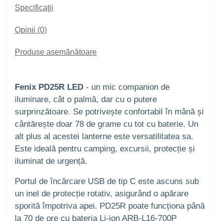
Specificaţii
Opinii (0)
Produse asemănătoare
Fenix PD25R LED
- un mic companion de
iluminare, cât o palmă, dar cu o putere
surprinzătoare. Se potrivește confortabil în mână și
cântărește doar 78 de grame cu tot cu baterie. Un
alt plus al acestei lanterne este versatilitatea sa.
Este ideală pentru camping, excursii, protecție și
iluminat de urgență.
Portul de încărcare USB de tip C este ascuns sub
un inel de protecție rotativ, asigurând o apărare
sporită împotriva apei. PD25R poate funcționa până
la 70 de ore cu bateria Li-ion ARB-L16-700P