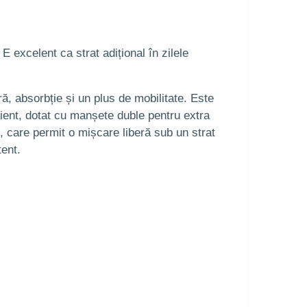
E excelent ca strat adițional în zilele
, absorbție și un plus de mobilitate. Este
ficient, dotat cu manșete duble pentru extra
k, care permit o mișcare liberă sub un strat
ent.