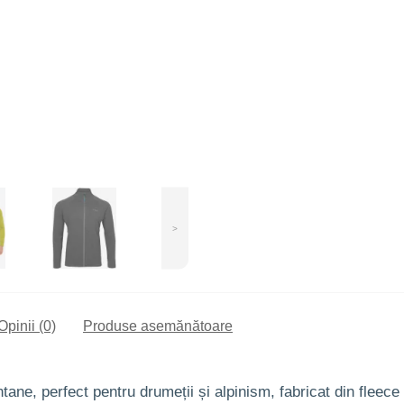
>
Opinii (0)
Produse asemănătoare
ontane, perfect pentru drumeții și alpinism, fabricat din flee