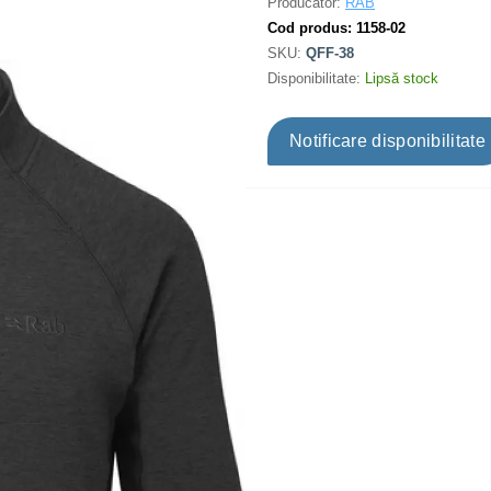
Producător:
RAB
Cod produs:
1158-02
SKU:
QFF-38
Disponibilitate:
Lipsă stock
Notificare disponibilitate