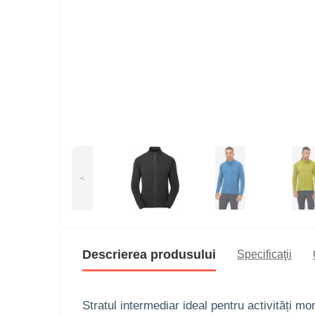
<
Descrierea produsului
Specificaţii
Stratul intermediar ideal pentru activități m