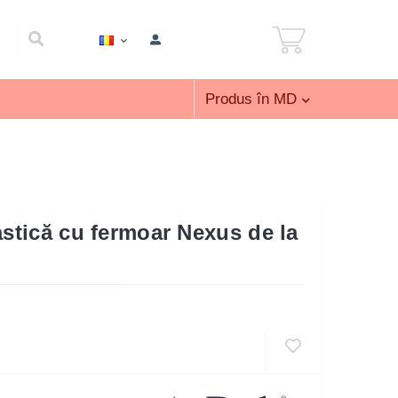
Produs în MD
astică cu fermoar Nexus de la