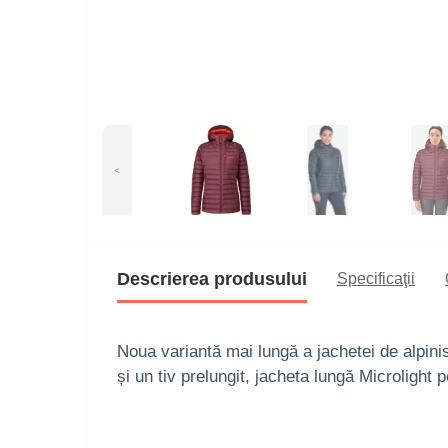
<
Descrierea produsului
Specificaţii
Noua variantă mai lungă a jachetei de alpini
și un tiv prelungit, jacheta lungă Microlight