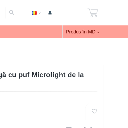
Produs în MD
ă cu puf Microlight de la