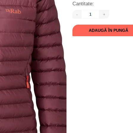
Cantitate:
-
+
ADAUGĂ ÎN PUNGĂ