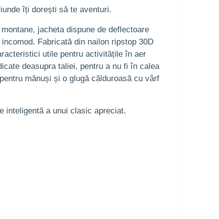
unde îți dorești să te aventuri.
le montane, jacheta dispune de deflectoare
 incomod. Fabricată din nailon ripstop 30D
teristici utile pentru activitățile în aer
cate deasupra taliei, pentru a nu fi în calea
 pentru mănuși și o glugă călduroasă cu vârf
 inteligentă a unui clasic apreciat.