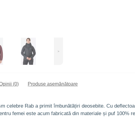
>
Opinii (0)
Produse asemănătoare
sm celebre Rab a primit îmbunătățiri deosebite. Cu deflectoar
 pentru femei este acum fabricată din materiale și puf 100% re