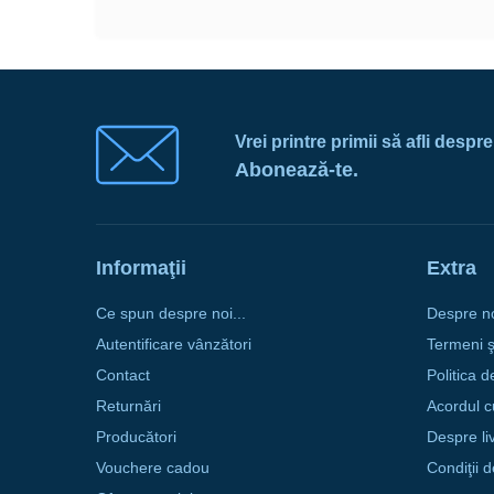
Vrei printre primii să afli despr
Abonează-te.
Informaţii
Extra
Ce spun despre noi...
Despre n
Autentificare vânzători
Termeni şi
Contact
Politica d
Returnări
Acordul c
Producători
Despre li
Vouchere cadou
Condiţii 