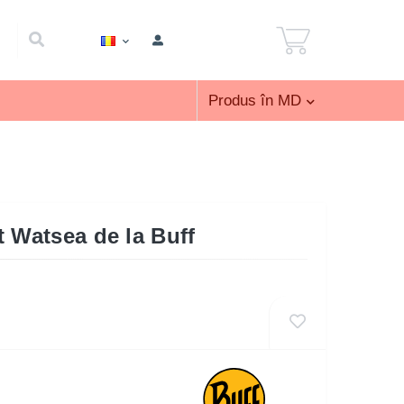
Produs în MD
t Watsea de la Buff