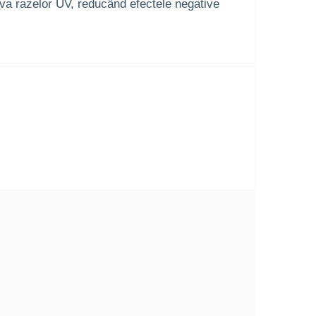
va razelor UV, reducând efectele negative