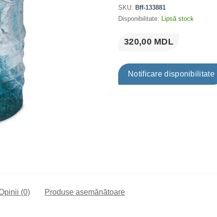
SKU:
Bff-133881
Disponibilitate:
Lipsă stock
320,00 MDL
Notificare disponibilitate
Opinii (0)
Produse asemănătoare