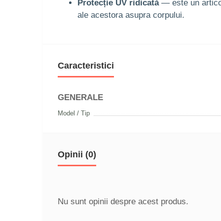
Protecție UV ridicată
— este un artico
ale acestora asupra corpului.
Caracteristici
GENERALE
Model / Tip
Opinii (0)
Nu sunt opinii despre acest produs.