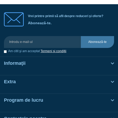
Vrei printre primii să afli despre reduceri şi oferte?
Abonează-te.
Abonează-te
Am citit şi am acceptat
Termeni şi condiţii
Informaţii
Extra
Program de lucru