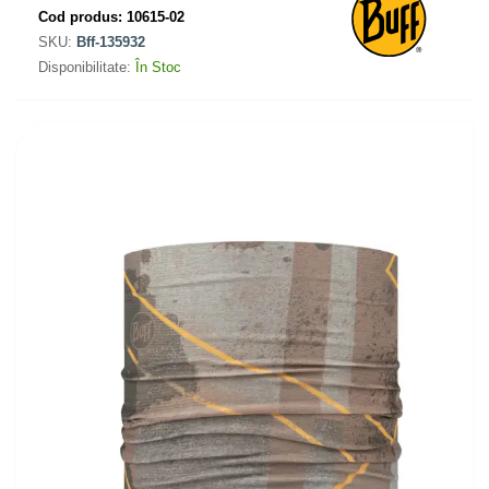
Cod produs:
10615-02
SKU:
Bff-135932
Disponibilitate:
În Stoc