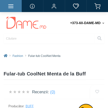
+373-60-DAME-MD
Fashion
Fular-tub CoolNet Menta
Fular-tub CoolNet Menta de la Buff
Recenzii:
(0)
Producător:
BUFF