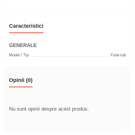
Caracteristici
GENERALE
Model / Tip
Fular-tub
Opinii (0)
Nu sunt opinii despre acest produs.