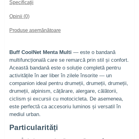
Specificaţii
Opinii (0)
Produse asemănătoare
Buff CoolNet Menta Multi
— este o bandană
multifuncțională care se remarcă prin stil și confort.
Această bandană este o soluție completă pentru
activitățile în aer liber în zilele însorite — un
companion ideal pentru drumeții, drumeții, drumeții,
drumeții, alpinism, cățărare, alergare, călătorii,
ciclism și excursii cu motocicleta. De asemenea,
este perfectă ca accesoriu luminos și versatil în
mediul urban.
Particularități