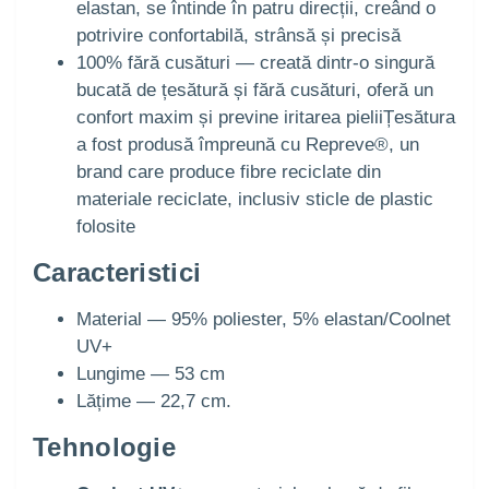
elastan, se întinde în patru direcții, creând o
potrivire confortabilă, strânsă și precisă
100% fără cusături — creată dintr-o singură
bucată de țesătură și fără cusături, oferă un
confort maxim și previne iritarea pieliiȚesătura
a fost produsă împreună cu Repreve®, un
brand care produce fibre reciclate din
materiale reciclate, inclusiv sticle de plastic
folosite
Caracteristici
Material — 95% poliester, 5% elastan/Coolnet
UV+
Lungime — 53 cm
Lățime — 22,7 cm.
Tehnologie