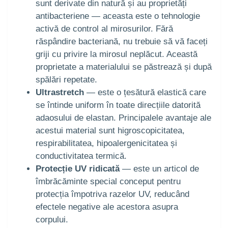
sunt derivate din natură și au proprietăți
antibacteriene — aceasta este o tehnologie
activă de control al mirosurilor. Fără
răspândire bacteriană, nu trebuie să vă faceți
griji cu privire la mirosul neplăcut. Această
proprietate a materialului se păstrează și după
spălări repetate.
Ultrastretch
— este o țesătură elastică care
se întinde uniform în toate direcțiile datorită
adaosului de elastan. Principalele avantaje ale
acestui material sunt higroscopicitatea,
respirabilitatea, hipoalergenicitatea și
conductivitatea termică.
Protecție UV ridicată
— este un articol de
îmbrăcăminte special conceput pentru
protecția împotriva razelor UV, reducând
efectele negative ale acestora asupra
corpului.