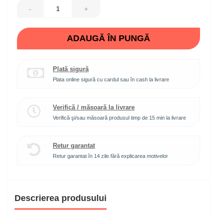
-
+
ADAUGĂ ÎN PUNGĂ
Plată sigură
Plata online sigură cu cardul sau în cash la livrare
Verifică / măsoară la livrare
Verifică şi/sau măsoară produsul timp de 15 min la livrare
Retur garantat
Retur garantat în 14 zile fără explicarea motivelor
Descrierea produsului