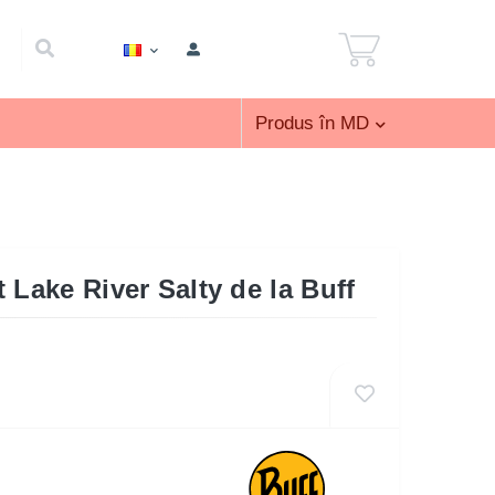
Produs în MD
 Lake River Salty de la Buff