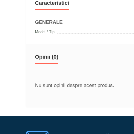
Caracteristici
GENERALE
Model / Tip
Opinii (0)
Nu sunt opinii despre acest produs.