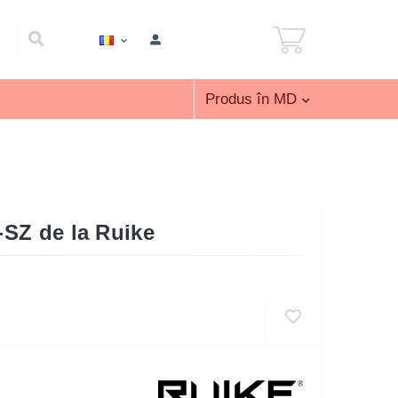
Produs în MD
5-SZ de la Ruike