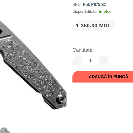
SKU:
Ruk-P875-SZ
Disponibilitate:
În Stoc
1 350,00 MDL
Cantitate:
-
+
ADAUGĂ ÎN PUNGĂ