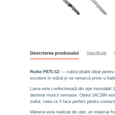
Descrierea produsului
Specificaţii
Ruike P875-SZ
— cuțitul pliabil ideal pentru
excelent în mână și se remarcă printr-o fiabil
Lama este confectionată din oțel inoxidabil 
destinat muncii serioase. Oțelul 14C28N est
sulful, ceea ce îl face perfect pentru contact
Mânerul este realizat din oțel, un material fr