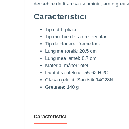
deosebire de titan sau aluminiu, are o greuta
Caracteristici
Tip cuțit: pliabil
Tip muchie de tăiere: regular
Tip de blocare: frame lock
Lungime totală: 20.5 cm
Lungimea lamei: 8.7 cm
Material mâner: oțel
Duritatea oțelului: 55-62 HRC
Clasa oțelului: Sandvik 14C28N
Greutate: 140 g
Caracteristici