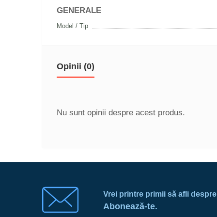
GENERALE
Model / Tip
Opinii (0)
Nu sunt opinii despre acest produs.
Vrei printre primii să afli despr
Abonează-te.