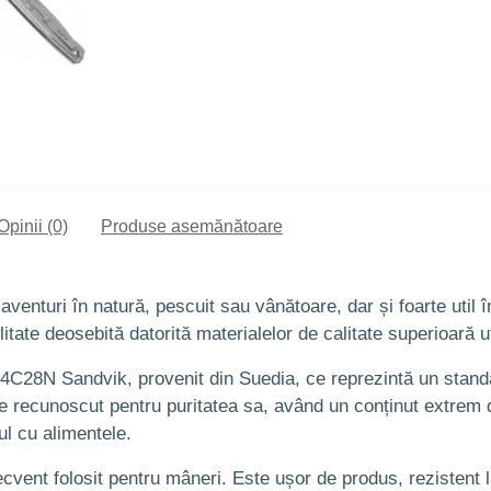
Opinii (0)
Produse asemănătoare
 aventuri în natură, pescuit sau vânătoare, dar și foarte util 
itate deosebită datorită materialelor de calitate superioară ut
14C28N Sandvik, provenit din Suedia, ce reprezintă un standa
e recunoscut pentru puritatea sa, având un conținut extrem d
ul cu alimentele.
ecvent folosit pentru mâneri. Este ușor de produs, rezistent l