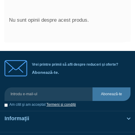
Nu sunt opinii despre acest produs.
Vrei printre primii să afli despre reduceri şi oferte?
Abonează-te.
Abonează-te
Am citit şi am acceptat
Termeni şi condiţii
Informaţii