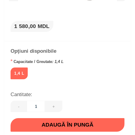
1 580,00 MDL
Opţiuni disponibile
*
Capacitate / Greutate
: 1,4 L
1,4 L
Cantitate:
-
+
ADAUGĂ ÎN PUNGĂ