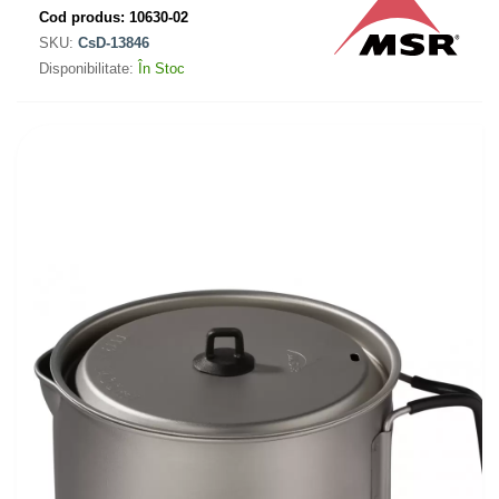
Cod produs:
10630-02
SKU:
CsD-13846
Disponibilitate:
În Stoc