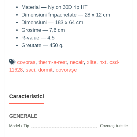
Material — Nylon 30D rip HT
Dimensiuni împachetate — 28 x 12 cm
Dimensiuni — 183 x 64 cm
Grosime — 7,6 cm
R-value — 4,5
Greutate — 450 g.
covoras
,
therm-a-rest
,
neoair
,
xlite
,
nxt
,
csd-
11628
,
saci
,
dormit
,
covoraşe
Caracteristici
GENERALE
Model / Tip
Covoraş turistic