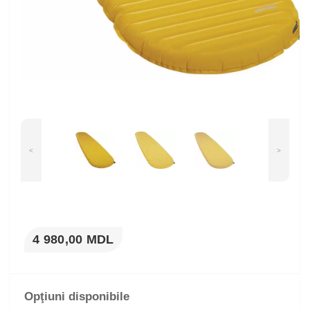
<
>
4 980,00 MDL
Opţiuni disponibile