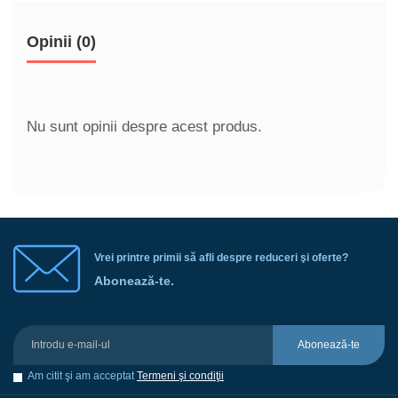
Opinii (0)
Nu sunt opinii despre acest produs.
Vrei printre primii să afli despre reduceri şi oferte?
Abonează-te.
Abonează-te
Am citit şi am acceptat
Termeni şi condiţii