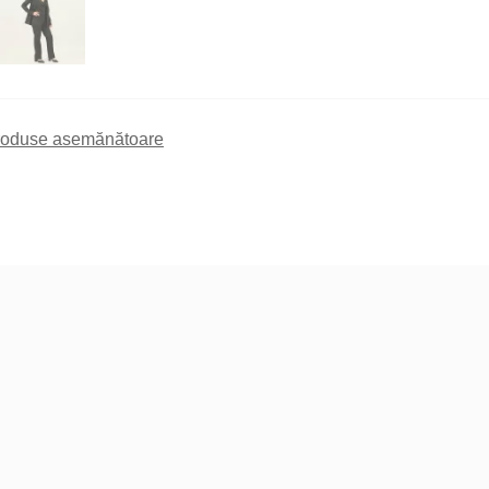
roduse asemănătoare