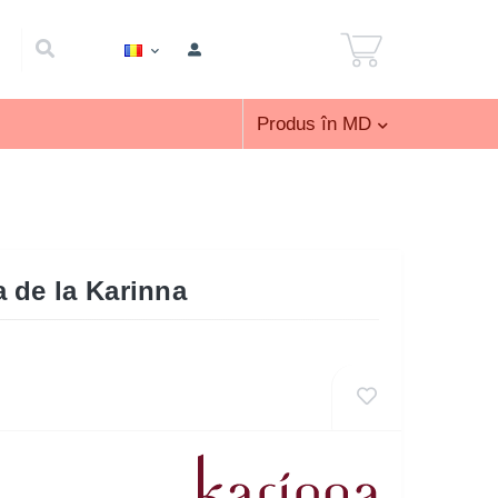
Produs în MD
 de la Karinna