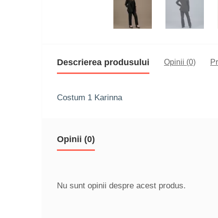
Descrierea produsului
Opinii (0)
P
Costum 1 Karinna
Opinii (0)
Nu sunt opinii despre acest produs.