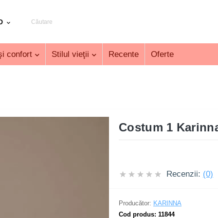
D
i confort
Stilul vieţii
Recente
Oferte
Costum 1 Karinna
Recenzii:
(0)
Producător:
KARINNA
Cod produs:
11844