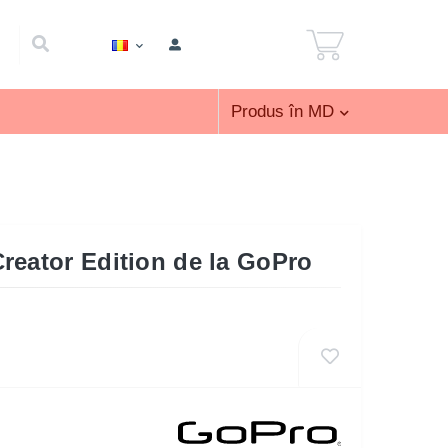
Produs în MD
reator Edition de la GoPro