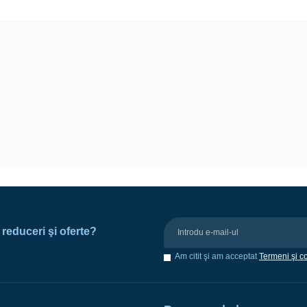
e reduceri şi oferte?
Am citit şi am acceptat
Termeni şi co