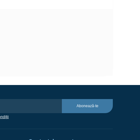
Abonează-te
ndiţii