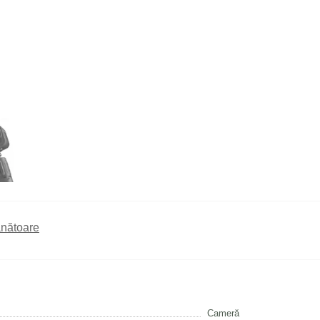
nătoare
Cameră