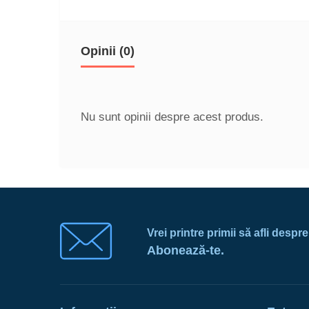
Opinii (0)
Nu sunt opinii despre acest produs.
Vrei printre primii să afli despr
Abonează-te.