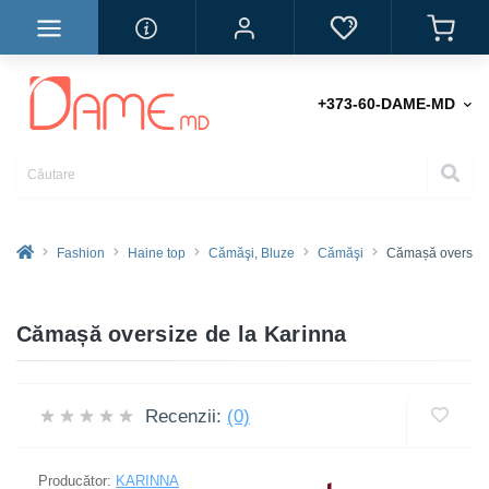
+373-60-DAME-MD
Fashion
Haine top
Cămăşi, Bluze
Cămăşi
Cămașă oversiz
Cămașă oversize de la Karinna
Recenzii:
(0)
Producător:
KARINNA