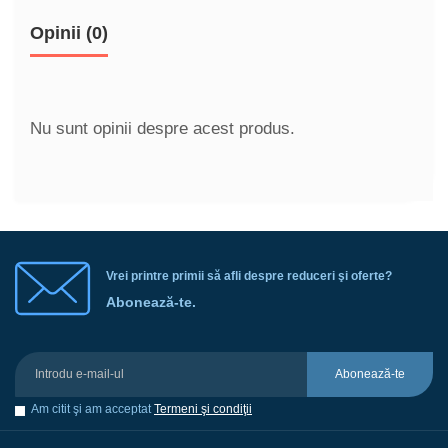
Opinii (0)
Nu sunt opinii despre acest produs.
Vrei printre primii să afli despre reduceri şi oferte?
Abonează-te.
Abonează-te
Am citit şi am acceptat
Termeni şi condiţii