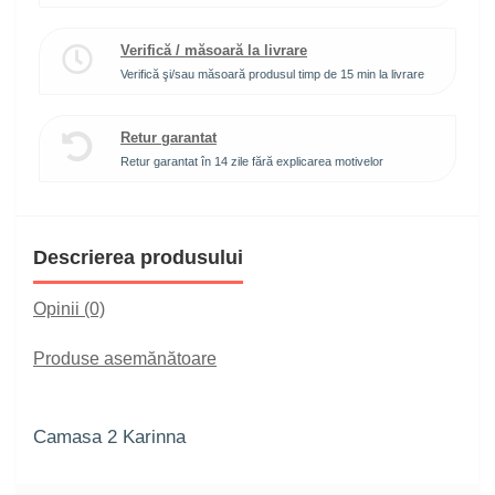
Verifică / măsoară la livrare
Verifică şi/sau măsoară produsul timp de 15 min la livrare
Retur garantat
Retur garantat în 14 zile fără explicarea motivelor
Descrierea produsului
Opinii (0)
Produse asemănătoare
Camasa 2 Karinna