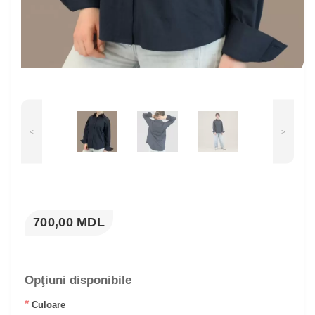
<
>
700,00 MDL
Opţiuni disponibile
*
Culoare