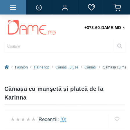
+373-60-DAME-MD
Fashion
Haine top
Cămăşi, Bluze
Cămăşi
Cămașa cu manşe
Cămașa cu manşetă și platcă de la
Karinna
Recenzii:
(0)