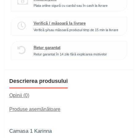
Plata online sigură cu cardul sau în cash la livrare
Verifică / măsoară la livrare
Verifică şi/sau măsoară produsul timp de 15 min la livrare
Retur garantat
Retur garantat în 14 zile fără explicarea motivelor
Descrierea produsului
Opinii (0)
Produse asemănătoare
Camasa 1 Karinna