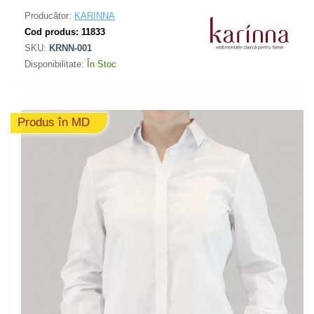
Producător:
KARINNA
Cod produs:
11833
SKU:
KRNN-001
Disponibilitate:
În Stoc
Produs în MD