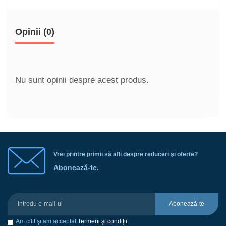
Opinii (0)
Nu sunt opinii despre acest produs.
Vrei printre primii să afli despre reduceri şi oferte?
Abonează-te.
Abonează-te
Am citit şi am acceptat
Termeni şi condiţii