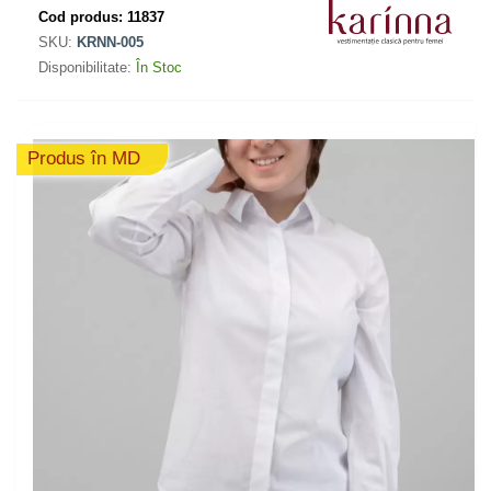
Cod produs:
11837
SKU:
KRNN-005
Disponibilitate:
În Stoc
Produs în MD