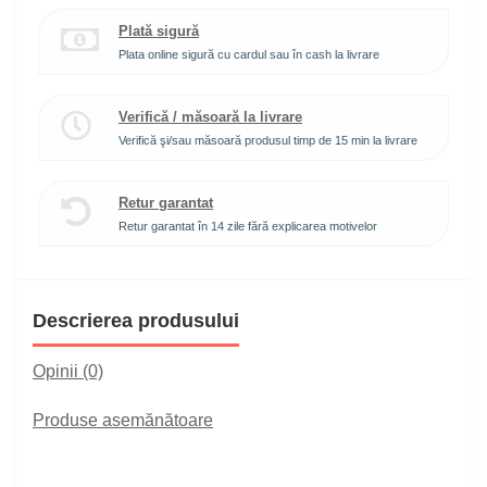
Plată sigură
Plata online sigură cu cardul sau în cash la livrare
Verifică / măsoară la livrare
Verifică şi/sau măsoară produsul timp de 15 min la livrare
Retur garantat
Retur garantat în 14 zile fără explicarea motivelor
Descrierea produsului
Opinii (0)
Produse asemănătoare