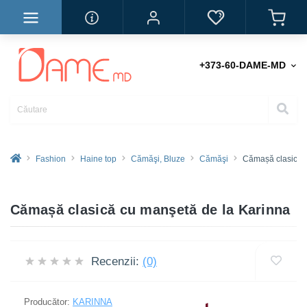
+373-60-DAME-MD
Fashion
Haine top
Cămăşi, Bluze
Cămăşi
Cămașă clasică 
Cămașă clasică cu manşetă de la Karinna
Recenzii:
(0)
Producător:
KARINNA