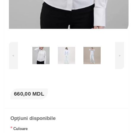
<
>
660,00 MDL
Opţiuni disponibile
*
Culoare