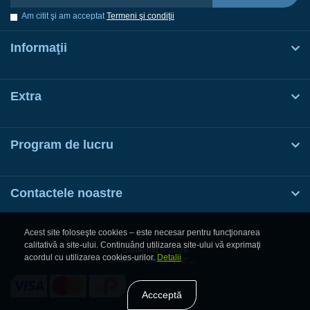
Am citit şi am acceptat
Termeni şi condiţii
Informaţii
Extra
Program de lucru
Contactele noastre
Acest site foloseşte cookies – este necesar pentru funcţionarea
calitativă a site-ului. Continuând utilizarea site-ului vă exprimaţi
Dame.md © 2026
acordul cu utilizarea cookies-urilor.
Detalii
Elaborat de
Accceptă