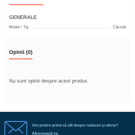
GENERALE
Model / Tip
Căciulă
Opinii (0)
Nu sunt opinii despre acest produs.
Vrei printre primii să afli despre reduceri şi oferte?
Abonează-te.