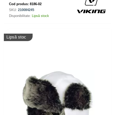
Cod produs:
8186-02
SKU:
210084245
Disponibilitate:
Lipsă stock
Lipsă stoc