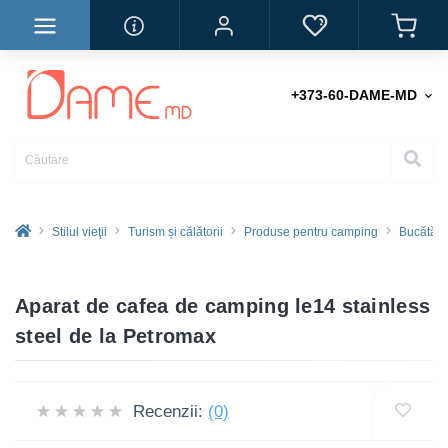
+373-60-DAME-MD
Stilul vieţii
Turism și călătorii
Produse pentru camping
Bucătări
Aparat de cafea de camping le14 stainless
steel de la Petromax
Recenzii:
(0)