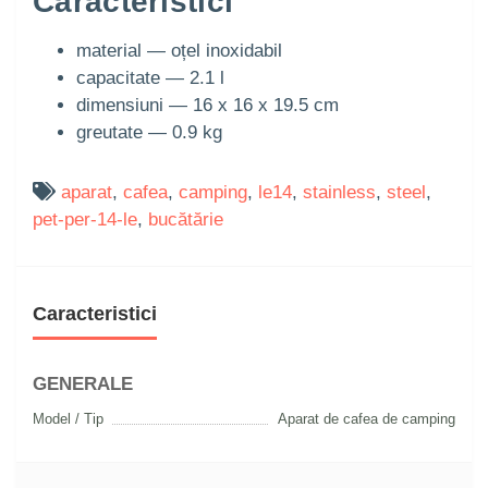
Caracteristici
material — oțel inoxidabil
capacitate — 2.1 l
dimensiuni — 16 x 16 x 19.5 cm
greutate — 0.9 kg
aparat
,
cafea
,
camping
,
le14
,
stainless
,
steel
,
pet-per-14-le
,
bucătărie
Caracteristici
GENERALE
Model / Tip
Aparat de cafea de camping