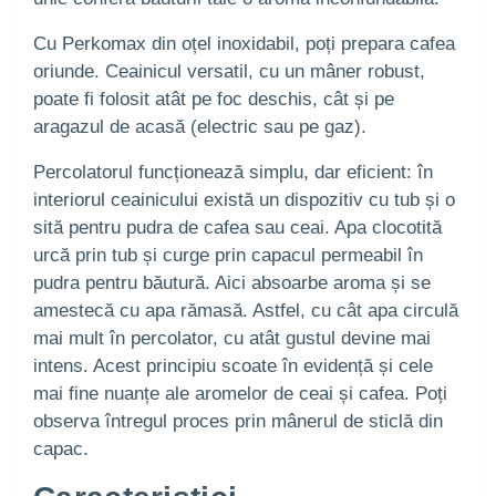
Cu Perkomax din oțel inoxidabil, poți prepara cafea
oriunde. Ceainicul versatil, cu un mâner robust,
poate fi folosit atât pe foc deschis, cât și pe
aragazul de acasă (electric sau pe gaz).
Percolatorul funcționează simplu, dar eficient: în
interiorul ceainicului există un dispozitiv cu tub și o
sită pentru pudra de cafea sau ceai. Apa clocotită
urcă prin tub și curge prin capacul permeabil în
pudra pentru băutură. Aici absoarbe aroma și se
amestecă cu apa rămasă. Astfel, cu cât apa circulă
mai mult în percolator, cu atât gustul devine mai
intens. Acest principiu scoate în evidență și cele
mai fine nuanțe ale aromelor de ceai și cafea. Poți
observa întregul proces prin mânerul de sticlă din
capac.