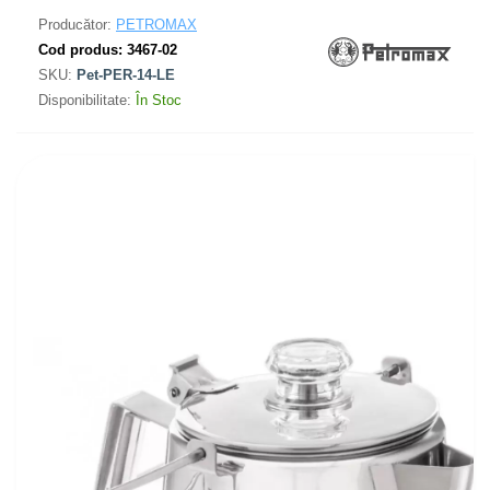
Producător:
PETROMAX
Cod produs:
3467-02
SKU:
Pet-PER-14-LE
Disponibilitate:
În Stoc