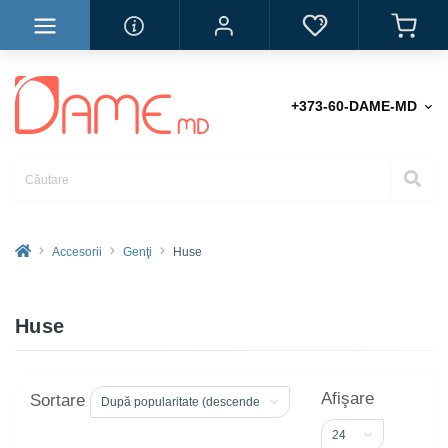
+373-60-DAME-MD
Accesorii
Genţi
Huse
Huse
Afişare
Sortare