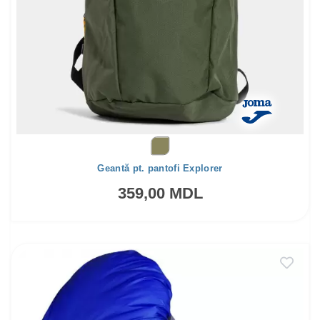
Geantă pt. pantofi Explorer
359,00 MDL