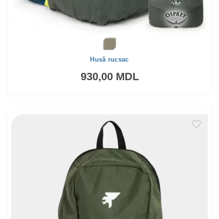
Husă rucsac
930,00 MDL