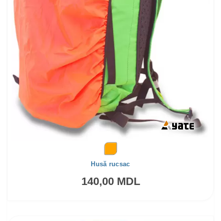
Husă rucsac
140,00 MDL