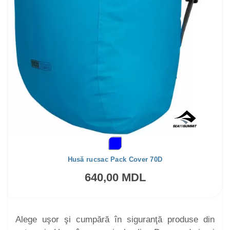
Husă rucsac Pack Cover 70D
640,00 MDL
Alege uşor şi cumpără în siguranţă produse din